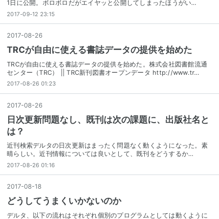
1日に公開。ボロボロだがエイヤッと公開してしまったほうがい…
2017-09-12 23:15
2017
-
08
-
26
TRCが自由に使える書誌データの提供を始めた
TRCが自由に使える書誌データの提供を始めた。株式会社図書館流通
センター（TRC） || TRC新刊図書オープンデータ http://www.tr…
2017-08-26 01:23
2017
-
08
-
26
日次更新問題なし、既刊は次の課題に、出版社名と
は？
近刊検索デルタの日次更新はまったく問題なく動くようになった。素
晴らしい。近刊情報については良いとして、既刊をどうするか…
2017-08-26 01:16
2017
-
08
-
18
どうしてうまくいかないのか
デルタ、以下の流れはそれぞれ個別のプログラムとしては動くように