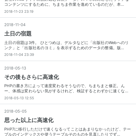
コンテンツにするために、ちまちま作業を進めているのだが、本…
2018-11-23 23:19
2018
-
11
-
04
土日の宿題
土日の宿題は3件。 ひとつめは、デルタなどに「出版社のWebへのリ
ンク」と「出版社名のヨミ」を表示ずるためのデータの整備。版…
2018-11-04 23:39
2018
-
05
-
13
その後もさらに高速化
PHPの書き方によって速度変わるそうなので、ちまちまと修正。ん
ー、体感は変わらない気がするけれど、検証するとわずかに速くな…
2018-05-13 12:55
2018
-
05
-
05
思った以上に高速化
PHP7に移行しただけで速くなるってことはあまりなかったけど、テー
ブルのインデックスや使うテーブルそのものを見直したりでず…