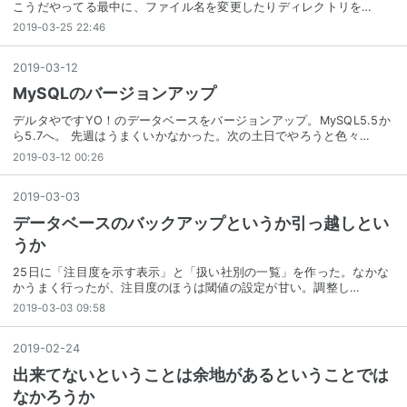
こうだやってる最中に、ファイル名を変更したりディレクトリを…
2019-03-25 22:46
2019
-
03
-
12
MySQLのバージョンアップ
デルタやですYO！のデータベースをバージョンアップ。MySQL5.5か
ら5.7へ。 先週はうまくいかなかった。次の土日でやろうと色々…
2019-03-12 00:26
2019
-
03
-
03
データベースのバックアップというか引っ越しとい
うか
25日に「注目度を示す表示」と「扱い社別の一覧」を作った。なかな
かうまく行ったが、注目度のほうは閾値の設定が甘い。調整し…
2019-03-03 09:58
2019
-
02
-
24
出来てないということは余地があるということでは
なかろうか