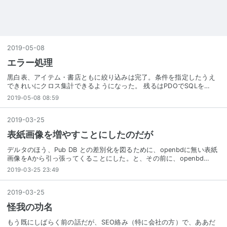
2019
-
05
-
08
エラー処理
黒白表、アイテム・書店ともに絞り込みは完了。条件を指定したうえ
できれいにクロス集計できるようになった。 残るはPDOでSQLを…
2019-05-08 08:59
2019
-
03
-
25
表紙画像を増やすことにしたのだが
デルタのほう、Pub DB との差別化を図るために、openbdに無い表紙
画像をAから引っ張ってくることにした。と、その前に、openbd…
2019-03-25 23:49
2019
-
03
-
25
怪我の功名
もう既にしばらく前の話だが、SEO絡み（特に会社の方）で、ああだ