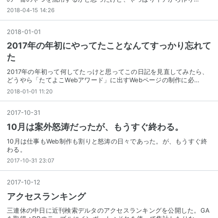
2018-04-15 14:26
2018
-
01
-
01
2017年の年初にやってたことなんてすっかり忘れて
た
2017年の年初って何してたっけと思ってこの日記を見直してみたら、
どうやら「たてよこWebアワード」に出すWebページの制作に必…
2018-01-01 11:20
2017
-
10
-
31
10月は案外怒涛だったが、もうすぐ終わる。
10月は仕事もWeb制作も割りと怒涛の日々であった。が、もうすぐ終
わる。
2017-10-31 23:07
2017
-
10
-
12
アクセスランキング
三連休の中日に近刊検索デルタのアクセスランキングを公開した。GA