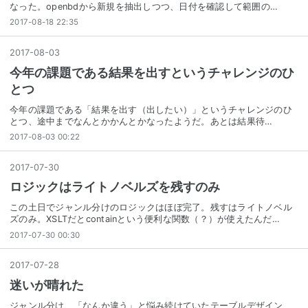
なった。openbdから新規を抽出しつつ、日付を確認して範囲の…
2017-08-18 22:35
2017
-
08
-
03
今年の課題である結果を出すというチャレンジのひ
とつ
今年の課題である「結果を出す（出したい）」というチャレンジのひ
とつ、途中までなんとかかんとかなったようだ。あとは結果待…
2017-08-03 00:22
2017
-
07
-
30
ロジックはライトノベルズを残すのみ
この土日でジャンル分けのロジックはほぼ完了。残すはライトノベル
ズのみ。XSLTだとcontainという便利な関数（？）が使えたんだ…
2017-07-30 00:30
2017
-
07
-
28
迷いが晴れた
ジャンル分け、「なんか違う」と悩み続けていたテーブルデザイン、